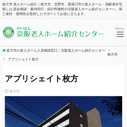
枚方市 老人ホーム紹介｜枚方市、交野市、寝屋川市の老人ホーム・高齢者住宅
探しは 面会相談・案内同行・紹介料無料の京阪老人ホーム紹介センターへ。第
三者性・透明性を堅持したサポートでお役に立ちます。
Menu
枚方市の老人ホーム入居相談窓口｜京阪老人ホーム紹介センター
枚方市
アプリシェイト枚方
アプリシェイト枚方
枚方市