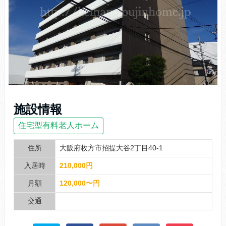
施設情報
住宅型有料老人ホーム
住所
大阪府枚方市招提大谷2丁目40-1
入居時
210,000円
月額
120,000〜円
交通