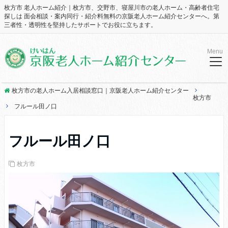
枚方市 老人ホーム紹介｜枚方市、交野市、寝屋川市の老人ホーム・高齢者住宅
探しは 面会相談・案内同行・紹介料無料の京阪老人ホーム紹介センターへ。第
三者性・透明性を堅持したサポートでお役に立ちます。
Menu
枚方市の老人ホーム入居相談窓口｜京阪老人ホーム紹介センター
枚方市
フルール田ノ口
フルール田ノ口
枚方市