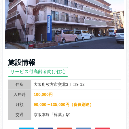
施設情報
サービス付高齢者向け住宅
住所
大阪府枚方市交北3丁目9-12
入居時
100,000円
月額
90,000〜135,000円（食費別途）
交通
京阪本線「樟葉」駅