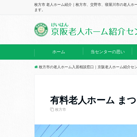
枚方市 老人ホーム紹介｜枚方市、交野市、寝屋川市の老人ホ
ます。
ホーム
当センターの思い
枚方市の老人ホーム入居相談窓口｜京阪老人ホーム紹介セ
有料老人ホーム ま
枚方市