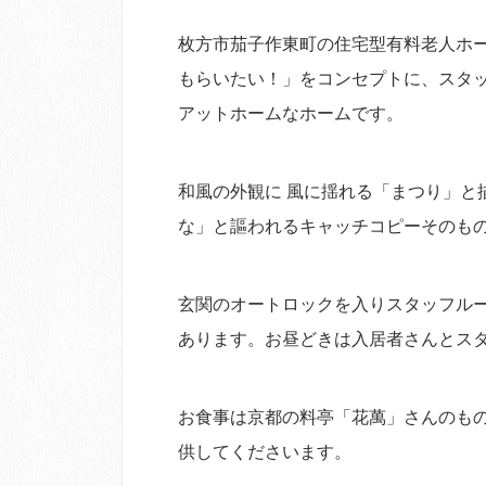
枚方市茄子作東町の住宅型有料老人ホー
もらいたい！」をコンセプトに、スタ
アットホームなホームです。
和風の外観に 風に揺れる「まつり」と
な」と謳われるキャッチコピーそのも
玄関のオートロックを入りスタッフル
あります。お昼どきは入居者さんとス
お食事は京都の料亭「花萬」さんのも
供してくださいます。