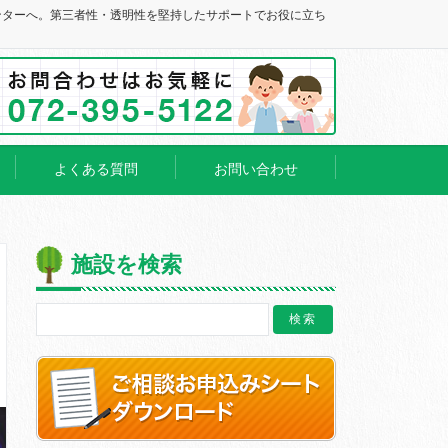
ンターへ。第三者性・透明性を堅持したサポートでお役に立ち
よくある質問
お問い合わせ
施設を検索