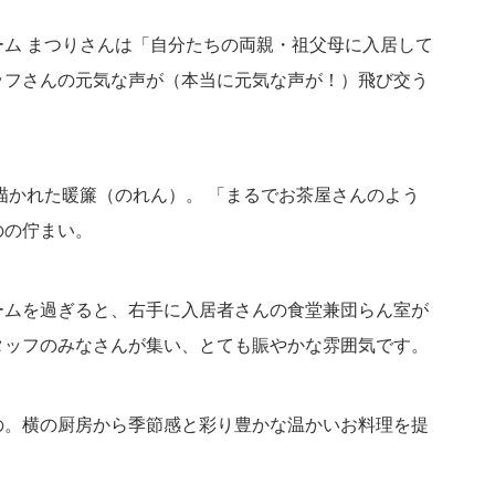
ム まつりさんは「自分たちの両親・祖父母に入居して
ッフさんの元気な声が（本当に元気な声が！）飛び交う
描かれた暖簾（のれん）。 「まるでお茶屋さんのよう
のの佇まい。
ームを過ぎると、右手に入居者さんの食堂兼団らん室が
タッフのみなさんが集い、とても賑やかな雰囲気です。
の。横の厨房から季節感と彩り豊かな温かいお料理を提