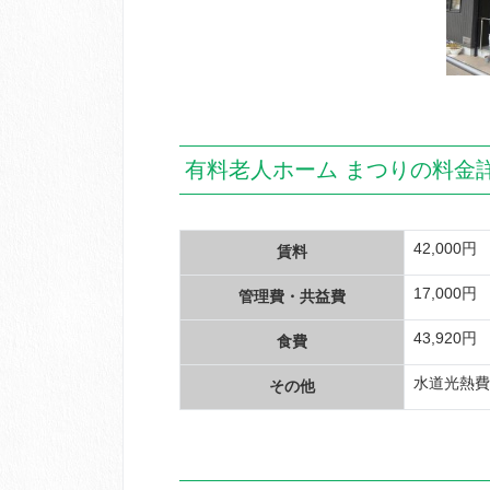
有料老人ホーム まつりの料金
42,000円
賃料
17,000円
管理費・共益費
43,920円
食費
水道光熱費1
その他