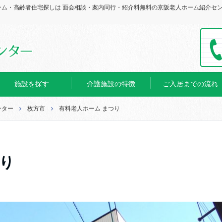
ーム・高齢者住宅探しは 面会相談・案内同行・紹介料無料の京阪老人ホーム紹介セ
施設を探す
介護施設の特徴
ご入居までの流れ
ンター
枚方市
有料老人ホーム まつり
つり