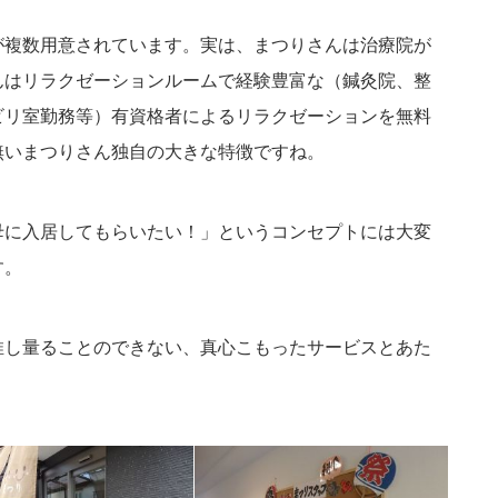
が複数用意されています。実は、まつりさんは治療院が
んはリラクゼーションルームで経験豊富な（鍼灸院、整
ビリ室勤務等）有資格者によるリラクゼーションを無料
無いまつりさん独自の大きな特徴ですね。
母に入居してもらいたい！」というコンセプトには大変
す。
推し量ることのできない、真心こもったサービスとあた