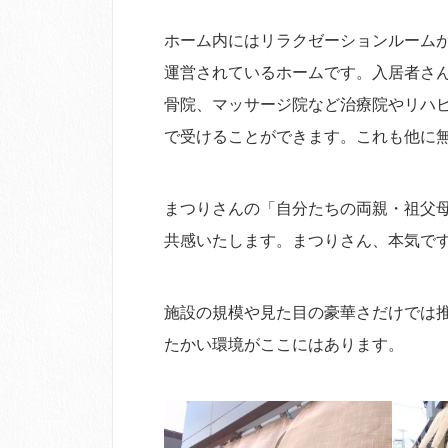
ホーム内にはリラクゼーションルーム
運営されているホームです。入居者さ
骨院、マッサージ院など治療院やリハ
で受けることができます。これも他に
まつりさんの「自分たちの両親・祖父
共感いたします。まつりさん、本気で
施設の規模や見た目の豪華さだけでは
たかい環境がここにはあります。