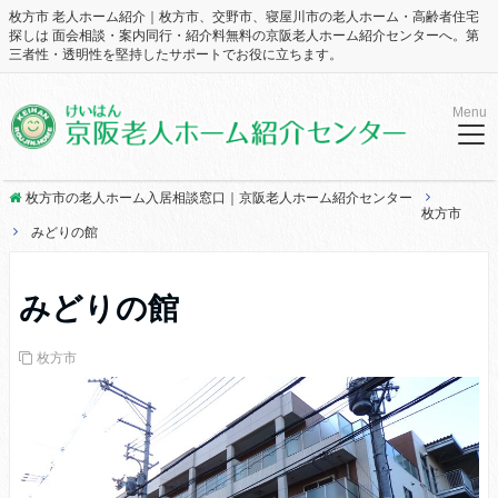
枚方市 老人ホーム紹介｜枚方市、交野市、寝屋川市の老人ホーム・高齢者住宅
探しは 面会相談・案内同行・紹介料無料の京阪老人ホーム紹介センターへ。第
三者性・透明性を堅持したサポートでお役に立ちます。
Menu
枚方市の老人ホーム入居相談窓口｜京阪老人ホーム紹介センター
枚方市
みどりの館
みどりの館
枚方市