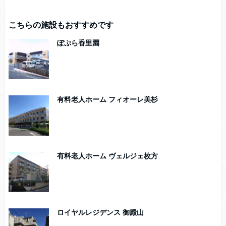
こちらの施設もおすすめです
ぽぷら香里園
有料老人ホーム フィオーレ美杉
有料老人ホーム ヴェルジェ枚方
ロイヤルレジデンス 御殿山