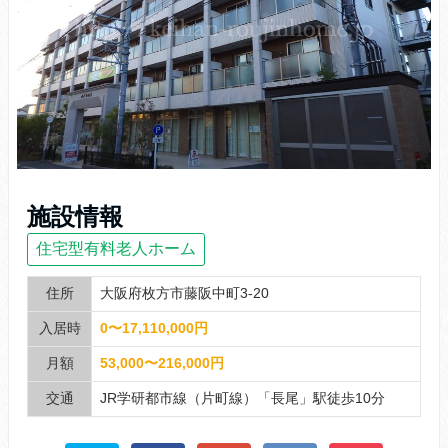
施設情報
住宅型有料老人ホーム
住所
大阪府枚方市藤阪中町3-20
入居時
0〜17,110,000円
月額
53,000〜216,000円
交通
JR学研都市線（片町線）「長尾」駅徒歩10分