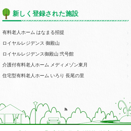
新しく登録された施設
有料老人ホーム はなまる招提
ロイヤルレジデンス 御殿山
ロイヤルレジデンス御殿山 弐号館
介護付有料老人ホーム メディメゾン東月
住宅型有料老人ホーム いろり 長尾の里