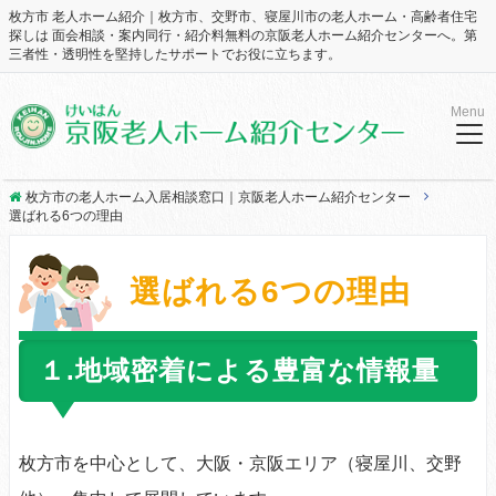
枚方市 老人ホーム紹介｜枚方市、交野市、寝屋川市の老人ホーム・高齢者住宅
探しは 面会相談・案内同行・紹介料無料の京阪老人ホーム紹介センターへ。第
三者性・透明性を堅持したサポートでお役に立ちます。
Menu
枚方市の老人ホーム入居相談窓口｜京阪老人ホーム紹介センター
選ばれる6つの理由
選ばれる6つの理由
１.地域密着による豊富な情報量
枚方市を中心として、大阪・京阪エリア（寝屋川、交野