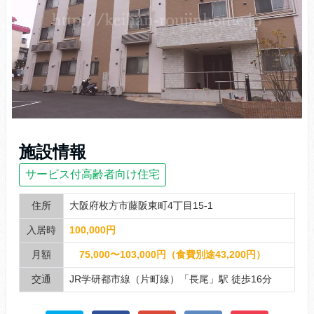
施設情報
サービス付高齢者向け住宅
住所
大阪府枚方市藤阪東町4丁目15-1
入居時
100,000円
月額
75,000〜103,000円（食費別途43,200円）
交通
JR学研都市線（片町線）「長尾」駅 徒歩16分