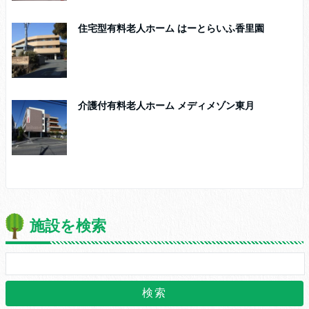
住宅型有料老人ホーム はーとらいふ香里園
介護付有料老人ホーム メディメゾン東月
施設を検索