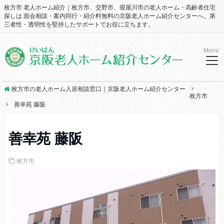
枚方市 老人ホーム紹介｜枚方市、交野市、寝屋川市の老人ホーム・高齢者住宅
探しは 面会相談・案内同行・紹介料無料の京阪老人ホーム紹介センターへ。第
三者性・透明性を堅持したサポートでお役に立ちます。
Menu
枚方市の老人ホーム入居相談窓口｜京阪老人ホーム紹介センター
枚方市
善幸苑 藤阪
善幸苑 藤阪
枚方市